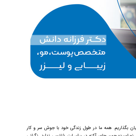
یان بگذاریم. همه ما در طول زندگی خود با جوش سر و کار
هراسید؛ چون جای آکنه در برابر لیزر شانسی ندارد. نگرانی