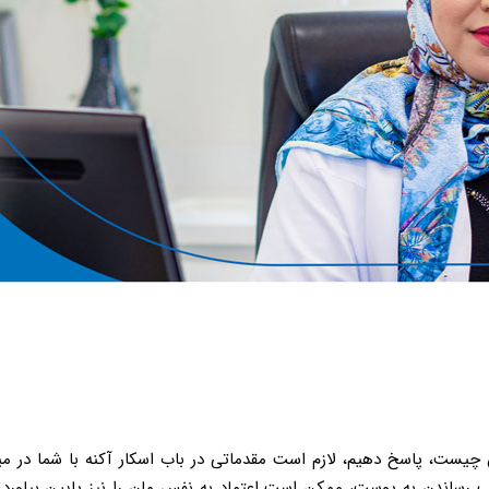
 چیست، پاسخ دهیم، لازم است مقدماتی در باب اسکار آکنه با شما در م
ب رساندن به پوست، ممکن است اعتماد به نفس ‌مان را نیز پایین بیاورد. ن