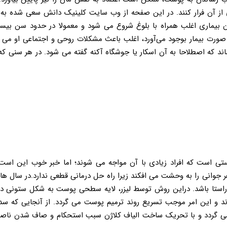
ی از آن فرار کنند. در این صفحه از وب سایت کلینیک دانش سعی شده به 
ن بیماری اغلب همراه با بلوغ شروع می شود و معمولا در حدود سن بیس
صورت بیمار بوجود می‌آورد، اغلب باعث مشکلات روحی و اجتماعی او می شو
د که اصطلاحا به آن اسکار یا جوشگاه آکنه گفته می شود. در هر سنی که 
 پوستی است که افراد زیادی با آن مواجه می شوند؛ اما خبر خوب این اس
 جوانی را به وحشت می افکند زیرا راه حل درمانی قطعی ندارد.در سال های
 راستا باشد. دراین روش توسط لیزر، لایه سطحی پوست به شکل ستونی در
 و این امر موجب تسریع روند ترمیم پوست می گردد. از آنجایی که سد
 می گردد و با تحریک ساخت الیاف کلاژن سبب استحکام و صاف شدن ن