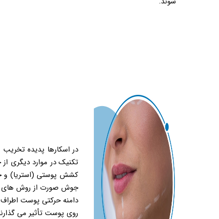
شوند.
در اسکارها پدیده تخریب با
تکنیک در موارد دیگری از
کشش پوستی (استریا) و جوا
جوش صورت از روش های مختل
دامنه حرکتی پوست اطراف ا
روی پوست تأثیر می گذارند