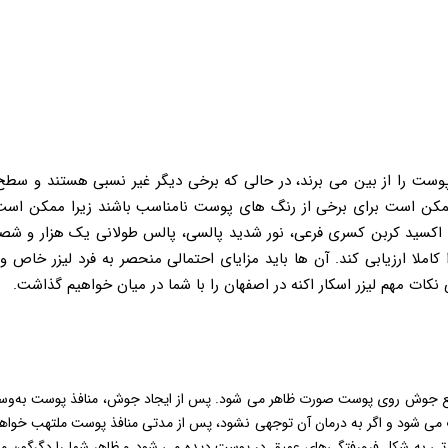
 پوست را از بین می برند، در حالی که برخی دیگر غیر نسبی هستند و سط
زر ممکن است برای برخی از رنگ های پوست نامناسب باشند زیرا ممکن است
 دی اکسید کربن کسری فرعی، نور شدید پالسی، پالس طولانی یک هزار و شصت 
ا کاملا ارزیابی کند. آن ها باید مزایای احتمالی منحصر به فرد لیزر خا
نکات مهم لیزر اسکار اکنه در اصفهان را با شما در میان خواهیم گذاشت.
 رفع جوش روی پوست صورت ظاهر می شود. پس از ایجاد جوش، منافذ پوست به‌وس
شود و اگر به درمان آن توجهی نشود، پس از مدتی منافذ پوست ملتهب خواهند ش
 به شکل فرورفتگی‌های عمیق در پوست دیده می شود و ظاهر شما را دگرگون می ک