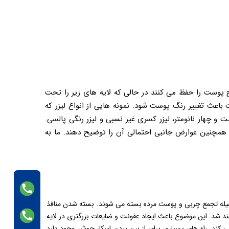
ح پوست را حفظ می کنند در حالی که لایه های زیر را تحت
 باعث تغییر رنگ پوست شود. نمونه هایی از انواع لیزر که
و چهار نانومتر، لیزر کسری غیر نسبی و لیزر رنگی پالسی.
ص و همچنین عوارض جانبی احتمالی آن را توضیح دهند. ما به
یله تجمع چربی و پوست مرده بسته می شوند. بسته شدن منافذ
د. این موضوع باعث ایجاد عفونت و ضایعات بزرگتری در لایه‌
ند. راه‌ های بسیاری برای از بین بردن اسکار جوش وجود دارد